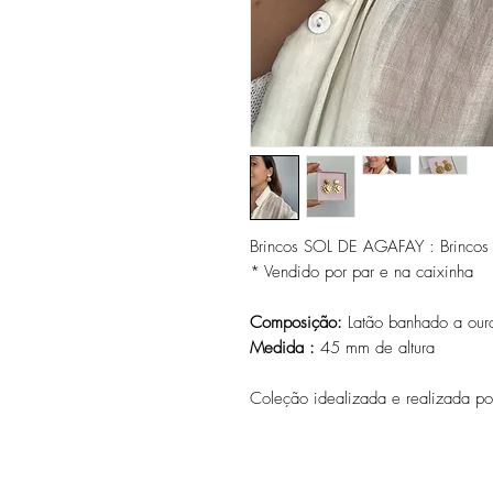
Brincos SOL DE AGAFAY : Brincos 
* Vendido por par e na caixinha
Composição:
Latão banhado a ouro
Medida :
45 mm de altura
Coleção idealizada e realizada por