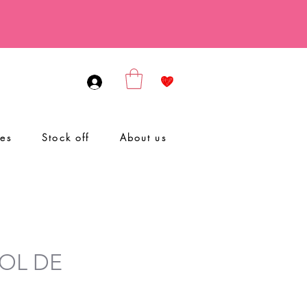
ies
Stock off
About us
SOL DE