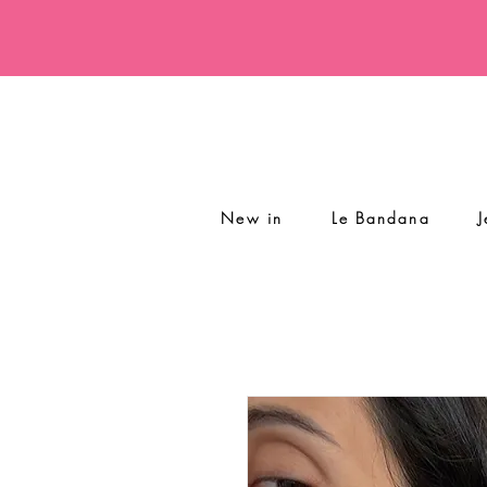
New in
Le Bandana