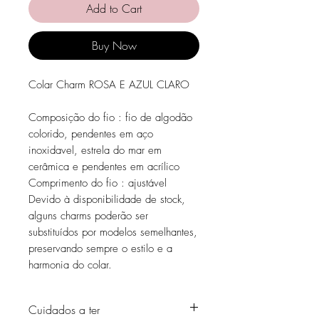
Add to Cart
Buy Now
Colar Charm ROSA E AZUL CLARO
Composição do fio : fio de algodão
colorido, pendentes em aço
inoxidavel, estrela do mar em
cerâmica e pendentes em acrílico
Comprimento do fio : ajustável
Devido à disponibilidade de stock,
alguns charms poderão ser
substituídos por modelos semelhantes,
preservando sempre o estilo e a
harmonia do colar.
Cuidados a ter