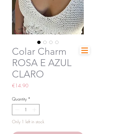
Colar Charm
ROSA E AZUL
CLARO
Price
€14.90
Quantity
*
Only 1 left in stock