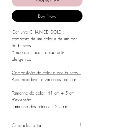
Add to Cart
Buy Now
Conjunto CHANCE GOLD :
composto de um colar e de um par
de brincos
* não escurecem e são anti-
alergénica
Composição do colar e dos brincos :
Aço inoxidável e zirconias brancas
Tamanho do colar: 41 cm + 5 cm
d'extensão
Tamanho dos brincos : 2,5 cm
Cuidados a ter