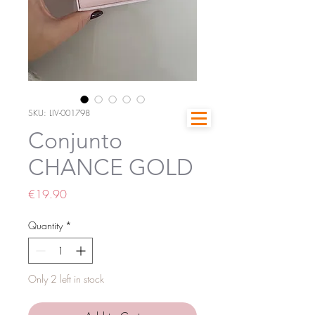
SKU: LIV-001798
Conjunto
CHANCE GOLD
Price
€19.90
Quantity
*
Only 2 left in stock